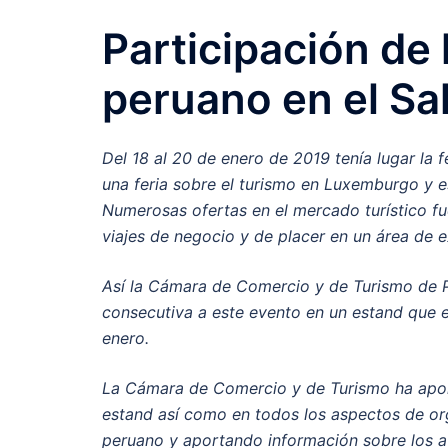
Participación de
peruano en el S
Del 18 al 20 de enero de 2019 tenía lugar l
una feria sobre el turismo en Luxemburgo y 
Numerosas ofertas en el mercado turístico fu
viajes de negocio y de placer en un área de 
Así la Cámara de Comercio y de Turismo de 
consecutiva a este evento en un estand que el
enero.
La Cámara de Comercio y de Turismo ha apor
estand así como en todos los aspectos de org
peruano y aportando información sobre los at