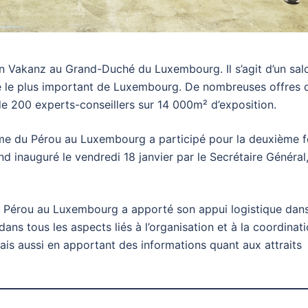
on Vakanz au Grand-Duché du Luxembourg. Il s’agit d’un sal
que le plus important de Luxembourg. De nombreuses offres 
e 200 experts-conseillers sur 14 000m² d’exposition.
me du Pérou au Luxembourg a participé pour la deuxième f
d inauguré le vendredi 18 janvier par le Secrétaire Général
érou au Luxembourg a apporté son appui logistique dans
ns tous les aspects liés à l’organisation et à la coordinat
mais aussi en apportant des informations quant aux attraits