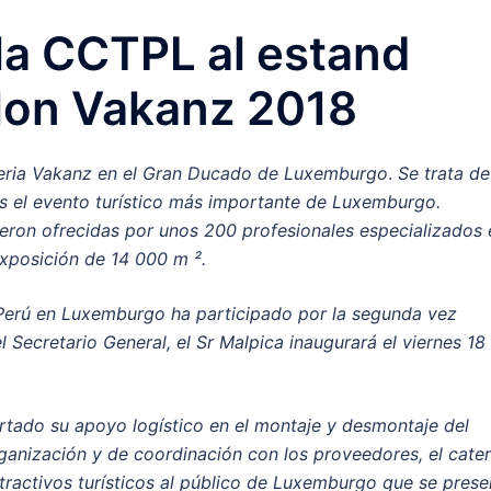
 la CCTPL al estand
alon Vakanz 2018
a feria Vakanz en el Gran Ducado de Luxemburgo
.
Se trata de
es el evento turístico más importante de Luxemburgo.
eron ofrecidas por unos 200 profesionales especializados 
exposición de 14 000 m ².
Perú en Luxemburgo ha participado por la segunda vez
 Secretario General, el Sr Malpica inaugurará el viernes 18
tado su apoyo logístico en el montaje y desmontaje del
anización y de coordinación con los proveedores, el cater
ractivos turísticos al público de Luxemburgo que se prese