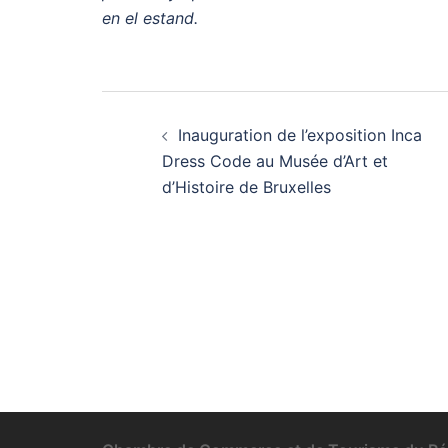
en el estand.
Post
Inauguration de l’exposition Inca
navigation
Dress Code au Musée d’Art et
d’Histoire de Bruxelles