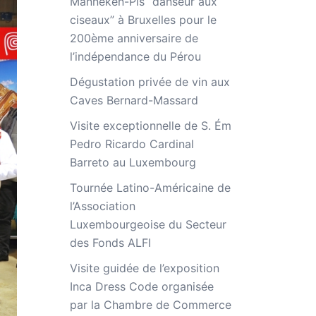
Manneken-Pis “danseur aux
ciseaux” à Bruxelles pour le
200ème anniversaire de
l’indépendance du Pérou
Dégustation privée de vin aux
Caves Bernard-Massard
Visite exceptionnelle de S. Ém
Pedro Ricardo Cardinal
Barreto au Luxembourg
Tournée Latino-Américaine de
l’Association
Luxembourgeoise du Secteur
des Fonds ALFI
Visite guidée de l’exposition
Inca Dress Code organisée
par la Chambre de Commerce