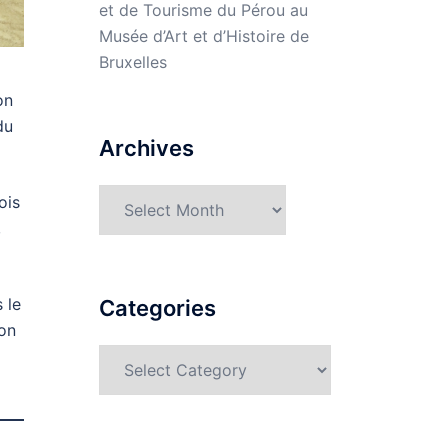
et de Tourisme du Pérou au
Musée d’Art et d’Histoire de
Bruxelles
on
du
Archives
Archives
ois
,
 le
Categories
ion
Categories