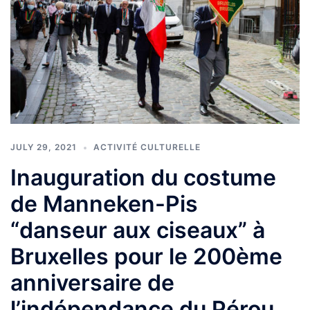
JULY 29, 2021
ACTIVITÉ CULTURELLE
Inauguration du costume
de Manneken-Pis
“danseur aux ciseaux” à
Bruxelles pour le 200ème
anniversaire de
l’indépendance du Pérou