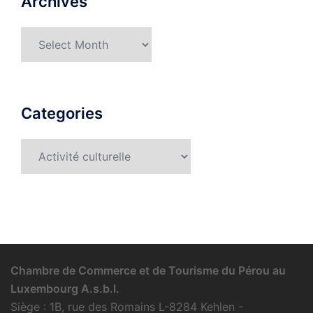
Archives
Archives
Categories
Categories
Chambre de Commerce et de Tourisme du Pérou au
Luxembourg A.s.b.l.
Siège : 1B, rue des Romains L-8284 Kehlen -