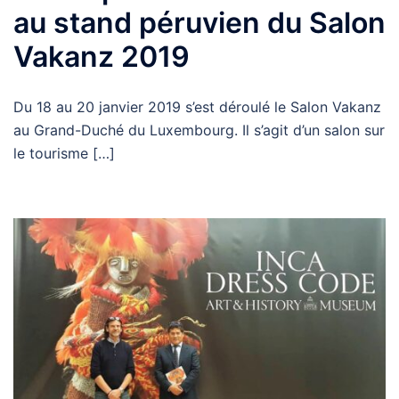
au stand péruvien du Salon
Vakanz 2019
Du 18 au 20 janvier 2019 s’est déroulé le Salon Vakanz
au Grand-Duché du Luxembourg. Il s’agit d’un salon sur
le tourisme […]