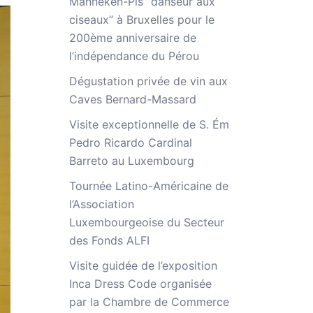
Manneken-Pis “danseur aux
ciseaux” à Bruxelles pour le
200ème anniversaire de
l’indépendance du Pérou
Dégustation privée de vin aux
Caves Bernard-Massard
Visite exceptionnelle de S. Ém
Pedro Ricardo Cardinal
Barreto au Luxembourg
Tournée Latino-Américaine de
l’Association
Luxembourgeoise du Secteur
des Fonds ALFI
Visite guidée de l’exposition
Inca Dress Code organisée
par la Chambre de Commerce