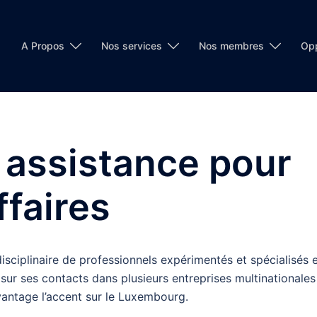
A Propos
Nos services
Nos membres
Opp
 assistance pour
ffaires
sciplinaire de professionnels expérimentés et spécialisés 
 sur ses contacts dans plusieurs entreprises multinationales
vantage l’accent sur le Luxembourg.