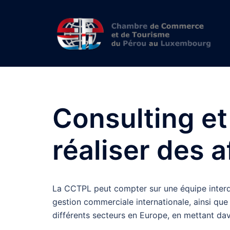
Skip
to
content
Consulting et
réaliser des a
La CCTPL peut compter sur une équipe interdi
gestion commerciale internationale, ainsi que
différents secteurs en Europe, en mettant da