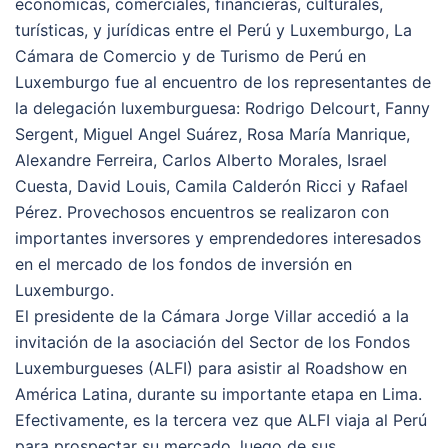
económicas, comerciales, financieras, culturales,
turísticas, y jurídicas entre el Perú y Luxemburgo, La
Cámara de Comercio y de Turismo de Perú en
Luxemburgo fue al encuentro de los representantes de
la delegación luxemburguesa: Rodrigo Delcourt, Fanny
Sergent, Miguel Angel Suárez, Rosa María Manrique,
Alexandre Ferreira, Carlos Alberto Morales, Israel
Cuesta, David Louis, Camila Calderón Ricci y Rafael
Pérez. Provechosos encuentros se realizaron con
importantes inversores y emprendedores interesados
en el mercado de los fondos de inversión en
Luxemburgo.
El presidente de la Cámara Jorge Villar accedió a la
invitación de la asociación del Sector de los Fondos
Luxemburgueses (ALFI) para asistir al Roadshow en
América Latina, durante su importante etapa en Lima.
Efectivamente, es la tercera vez que ALFI viaja al Perú
para prospectar su mercado, luego de sus