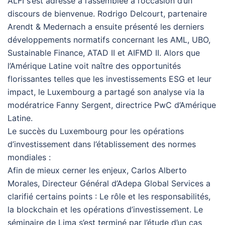
ALFI s’est adressé à l’assemblée à l’occasion d’un
discours de bienvenue. Rodrigo Delcourt, partenaire
Arendt & Medernach a ensuite présenté les derniers
développements normatifs concernant les AML, UBO,
Sustainable Finance, ATAD II et AIFMD II. Alors que
l’Amérique Latine voit naître des opportunités
florissantes telles que les investissements ESG et leur
impact, le Luxembourg a partagé son analyse via la
modératrice Fanny Sergent, directrice PwC d’Amérique
Latine.
Le succès du Luxembourg pour les opérations
d’investissement dans l’établissement des normes
mondiales :
Afin de mieux cerner les enjeux, Carlos Alberto
Morales, Directeur Général d’Adepa Global Services a
clarifié certains points : Le rôle et les responsabilités,
la blockchain et les opérations d’investissement. Le
séminaire de Lima s’est terminé par l’étude d’un cas