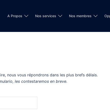
A Propos
Nos services
Nos membres
Opp
ire, nous vous répondrons dans les plus brefs délais.
ulario, les contestaremos en breve.