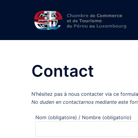
Skip
to
content
Contact
N’hésitez pas à nous contacter via ce formula
No duden en contactarnos mediante este form
Nom (obligatoire) / Nombre (obligatorio)