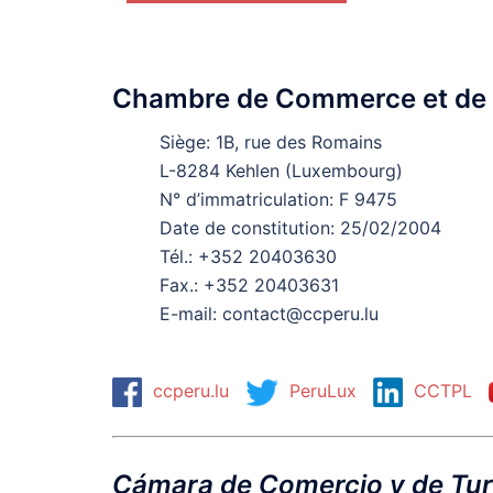
Chambre de Commerce et de 
Siège: 1B, rue des Romains
L-8284 Kehlen (Luxembourg)
N° d’immatriculation: F 9475
Date de constitution: 25/02/2004
Tél.: +352 20403630
Fax.: +352 20403631
E-mail: contact@ccperu.lu
ccperu.lu
PeruLux
CCTPL
Cámara de Comercio y de Tu