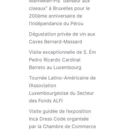
Manneken-Pis “danseur aux
ciseaux” à Bruxelles pour le
200ème anniversaire de
l’indépendance du Pérou
Dégustation privée de vin aux
Caves Bernard-Massard
Visite exceptionnelle de S. Ém
Pedro Ricardo Cardinal
Barreto au Luxembourg
Tournée Latino-Américaine de
l’Association
Luxembourgeoise du Secteur
des Fonds ALFI
Visite guidée de l’exposition
Inca Dress Code organisée
par la Chambre de Commerce