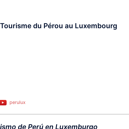
Tourisme du Pérou au Luxembourg
perulux
rismo de Perú en Luxemburgo