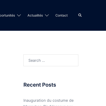
Search
ortunités
Actualités
Contact
Search
for:
Recent Posts
Inauguration du costume de